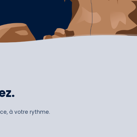
ez.
e, à votre rythme.