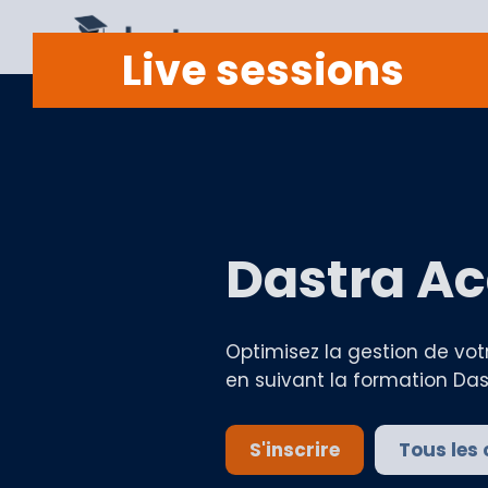
Live sessions
Dastra A
Optimisez la gestion de vot
en suivant la formation Das
S'inscrire
Tous les