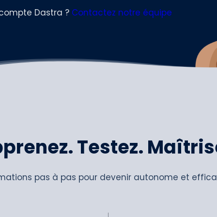
 compte Dastra ?
Contactez notre équipe
prenez. Testez. Maîtris
mations pas à pas pour devenir autonome et efficac